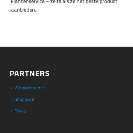
klantenservice – zelfs als ze het beste product
aanbieden.
PARTNERS
Woocommerce
Shopware
Tikkie