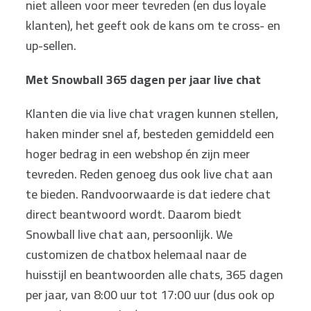
niet alleen voor meer tevreden (en dus loyale
klanten), het geeft ook de kans om te cross- en
up-sellen.
Met Snowball 365 dagen per jaar live chat
Klanten die via live chat vragen kunnen stellen,
haken minder snel af, besteden gemiddeld een
hoger bedrag in een webshop én zijn meer
tevreden. Reden genoeg dus ook live chat aan
te bieden. Randvoorwaarde is dat iedere chat
direct beantwoord wordt. Daarom biedt
Snowball live chat aan, persoonlijk. We
customizen de chatbox helemaal naar de
huisstijl en beantwoorden alle chats, 365 dagen
per jaar, van 8:00 uur tot 17:00 uur (dus ook op