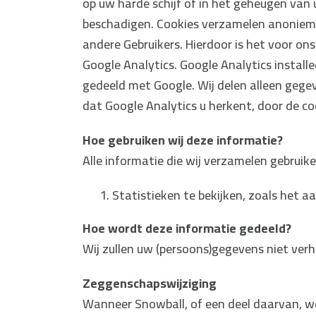
op uw harde schijf of in het geheugen va
beschadigen. Cookies verzamelen anoniem 
andere Gebruikers. Hierdoor is het voor ons
Google Analytics. Google Analytics instal
gedeeld met Google. Wij delen alleen gege
dat Google Analytics u herkent, door de co
Hoe gebruiken wij deze informatie?
Alle informatie die wij verzamelen gebrui
Statistieken te bekijken, zoals het a
Hoe wordt deze informatie gedeeld?
Wij zullen uw (persoons)gegevens niet ver
Zeggenschapswijziging
Wanneer Snowball, of een deel daarvan, wo