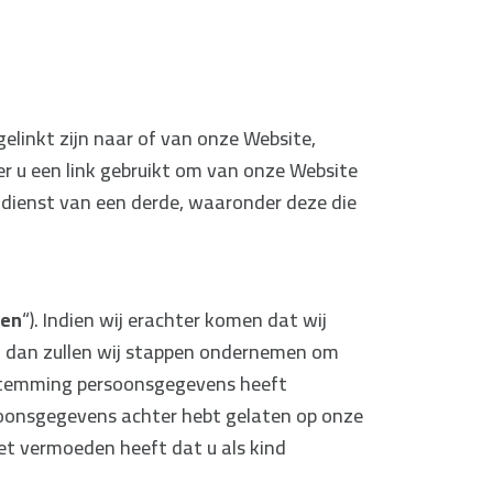
gelinkt zijn naar of van onze Website,
er u een link gebruikt om van onze Website
f dienst van een derde, waaronder deze die
ren
“). Indien wij erachter komen dat wij
, dan zullen wij stappen ondernemen om
estemming persoonsgegevens heeft
rsoonsgegevens achter hebt gelaten op onze
het vermoeden heeft dat u als kind