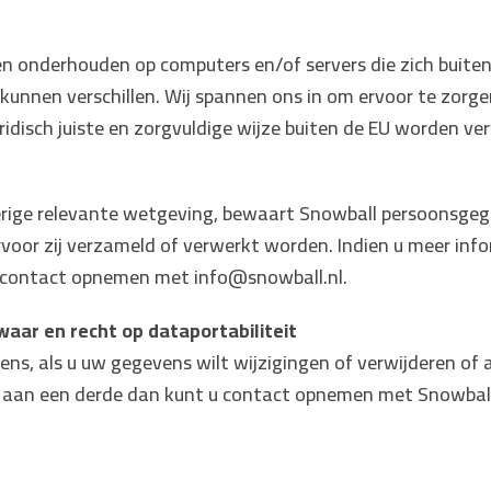
 onderhouden op computers en/of servers die zich buiten
unnen verschillen. Wij spannen ons in om ervoor te zor
ridisch juiste en zorgvuldige wijze buiten de EU worden ve
ige relevante wetgeving, bewaart Snowball persoonsgegev
oor zij verzameld of verwerkt worden. Indien u meer info
u contact opnemen met info@snowball.nl.
waar en recht op dataportabiliteit
ns, als u uw gegevens wilt wijzigingen of verwijderen of
of aan een derde dan kunt u contact opnemen met Snowball