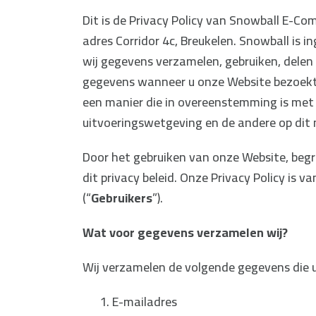
Dit is de Privacy Policy van Snowball E-Co
adres Corridor 4c, Breukelen. Snowball is
wij gegevens verzamelen, gebruiken, delen
gegevens wanneer u onze Website bezoekt 
een manier die in overeenstemming is me
uitvoeringswetgeving en de andere op di
Door het gebruiken van onze Website, beg
dit privacy beleid. Onze Privacy Policy is 
(“
Gebruikers
”).
Wat voor gegevens verzamelen wij?
Wij verzamelen de volgende gegevens die u
E-mailadres