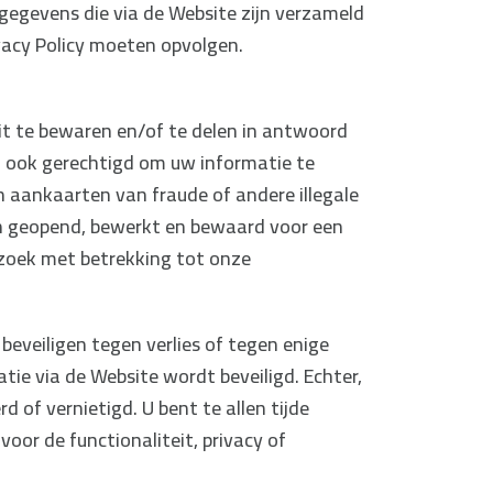
n gegevens die via de Website zijn verzameld
ivacy Policy moeten opvolgen.
dit te bewaren en/of te delen in antwoord
ijn ook gerechtigd om uw informatie te
n aankaarten van fraude of andere illegale
en geopend, bewerkt en bewaard voor een
rzoek met betrekking tot onze
veiligen tegen verlies of tegen enige
ie via de Website wordt beveiligd. Echter,
 of vernietigd. U bent te allen tijde
voor de functionaliteit, privacy of