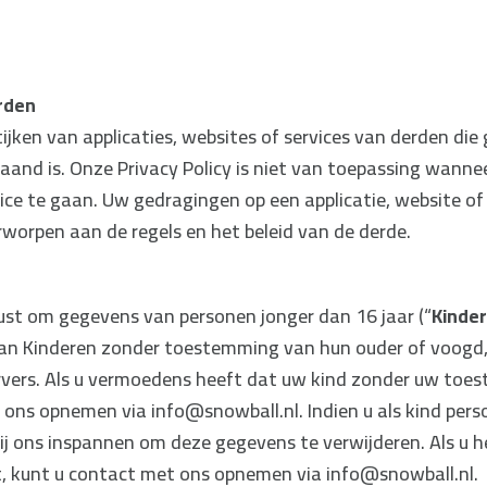
rden
tijken van applicaties, websites of services van derden die 
aand is. Onze Privacy Policy is niet van toepassing wanne
vice te gaan. Uw gedragingen op een applicatie, website o
rworpen aan de regels en het beleid van de derde.
ust om gegevens van personen jonger dan 16 jaar (“
Kinde
van Kinderen zonder toestemming van hun ouder of voogd
rvers. Als u vermoedens heeft dat uw kind zonder uw to
 ons opnemen via info@snowball.nl. Indien u als kind pe
 wij ons inspannen om deze gegevens te verwijderen. Als u 
, kunt u contact met ons opnemen via info@snowball.nl.