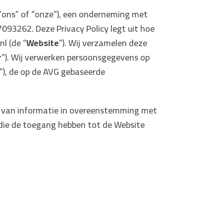
,” “ons” of “onze”), een onderneming met
093262. Deze Privacy Policy legt uit hoe
l (de “
Website
”). Wij verzamelen deze
r
”). Wij verwerken persoonsgegevens op
”), de op de AVG gebaseerde
en van informatie in overeenstemming met
en die de toegang hebben tot de Website