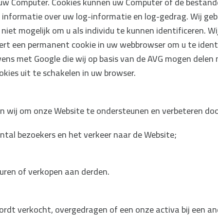
n uw Computer. Cookies kunnen uw Computer of de bestand
informatie over uw log-informatie en log-gedrag. Wij geb
 niet mogelijk om u als individu te kunnen identificeren. 
leert een permanent cookie in uw webbrowser om u te iden
vens met Google die wij op basis van de AVG mogen delen
okies uit te schakelen in uw browser.
ken wij om onze Website te ondersteunen en verbeteren doo
antal bezoekers en het verkeer naar de Website;
huren of verkopen aan derden.
rdt verkocht, overgedragen of een onze activa bij een a