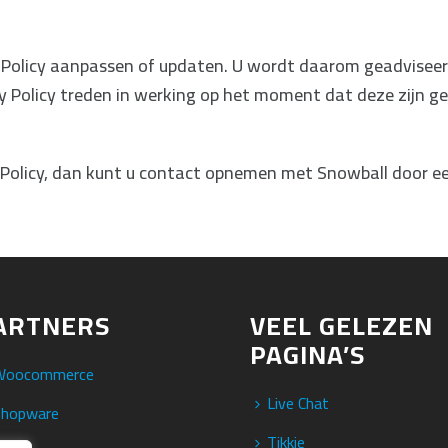
cy Policy aanpassen of updaten. U wordt daarom geadviseer
 Policy treden in werking op het moment dat deze zijn ge
 Policy, dan kunt u contact opnemen met Snowball door ee
ARTNERS
VEEL GELEZEN
PAGINA’S
Woocommerce
Live Chat
Shopware
Tikkie