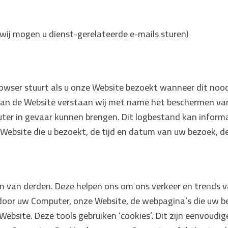
wij mogen u dienst-gerelateerde e-mails sturen)
rowser stuurt als u onze Website bezoekt wanneer dit nood
van de Website verstaan wij met name het beschermen van
ter in gevaar kunnen brengen. Dit logbestand kan informa
 Website die u bezoekt, de tijd en datum van uw bezoek, de
n van derden. Deze helpen ons om ons verkeer en trends v
 door uw Computer, onze Website, de webpagina’s die uw b
 Website. Deze tools gebruiken ‘cookies’. Dit zijn eenvou