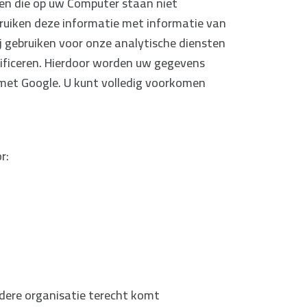
en die op uw Computer staan niet
ruiken deze informatie met informatie van
Wij gebruiken voor onze analytische diensten
tificeren. Hierdoor worden uw gegevens
 met Google. U kunt volledig voorkomen
r:
ndere organisatie terecht komt