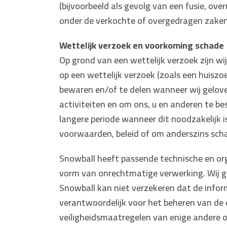
(bijvoorbeeld als gevolg van een fusie, ove
onder de verkochte of overgedragen zaken v
Wettelijk verzoek en voorkoming schade
Op grond van een wettelijk verzoek zijn wi
op een wettelijk verzoek (zoals een huiszo
bewaren en/of te delen wanneer wij gelove
activiteiten en om ons, u en anderen te 
langere periode wanneer dit noodzakelijk i
voorwaarden, beleid of om anderszins sch
Snowball heeft passende technische en or
vorm van onrechtmatige verwerking. Wij ge
Snowball kan niet verzekeren dat de inform
verantwoordelijk voor het beheren van de e-
veiligheidsmaatregelen van enige andere o