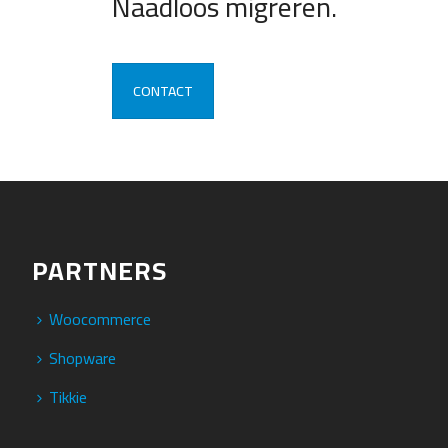
Naadloos migreren.
CONTACT
PARTNERS
Woocommerce
Shopware
Tikkie