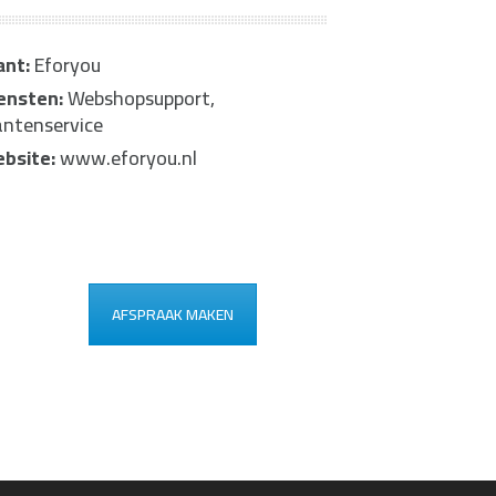
ant:
Eforyou
ensten:
Webshopsupport,
antenservice
bsite:
www.eforyou.nl
AFSPRAAK MAKEN