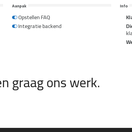
Aanpak
Info
Opstellen FAQ
Kl
Integratie backend
Di
kl
We
n graag ons werk.