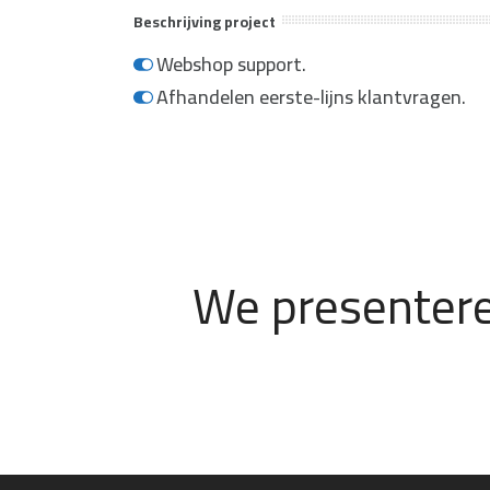
Beschrijving project
Webshop support.
Afhandelen eerste-lijns klantvragen.
We presentere