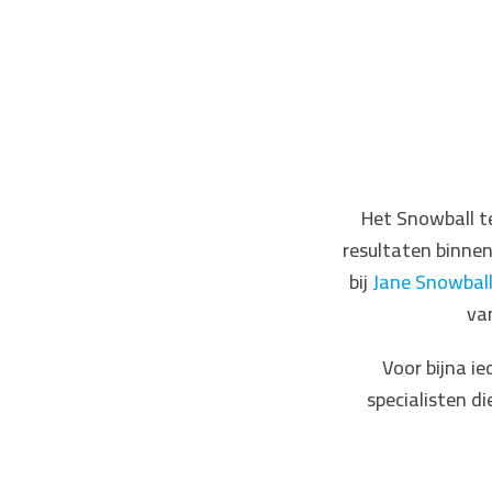
Het Snowball t
resultaten binne
bij
Jane Snowbal
va
Voor bijna i
specialisten d