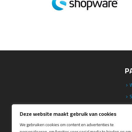
P
T
Deze website maakt gebruik van cookies
We gebruiken cookies om content en advertenties te
personaliseren, om functies voor social media te bieden en om