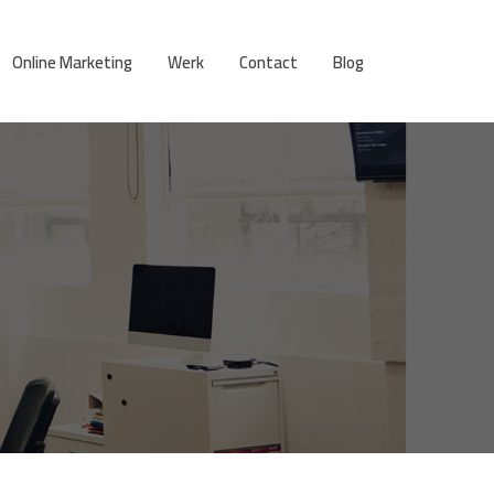
Online Marketing
Werk
Contact
Blog