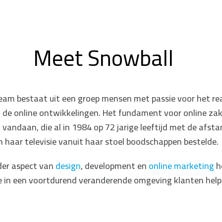
Meet Snowball
eam bestaat uit een groep mensen met passie voor het rea
n de online ontwikkelingen. Het fundament voor online z
l
vandaan, die al in 1984 op 72 jarige leeftijd met de afst
n haar televisie vanuit haar stoel boodschappen bestelde.
eder aspect van
design
, development en
online marketing
h
ie in een voortdurend veranderende omgeving klanten help