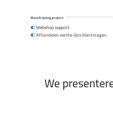
Beschrijving project
Webshop support.
Afhandelen eerste-lijns klantvragen.
We presentere