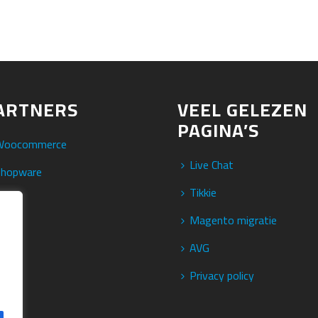
ARTNERS
VEEL GELEZEN
PAGINA’S
Woocommerce
Live Chat
Shopware
Tikkie
ikkie
Magento migratie
AVG
Privacy policy