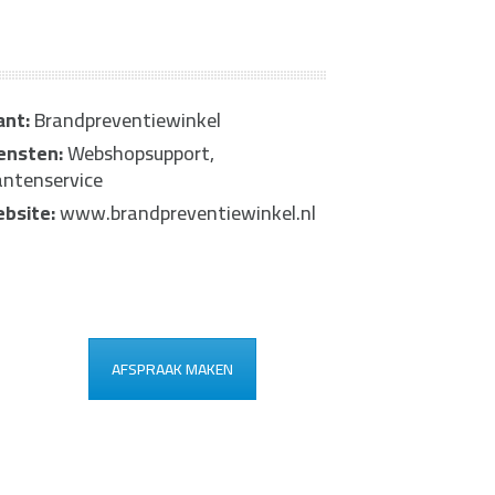
ant:
Brandpreventiewinkel
ensten:
Webshopsupport,
antenservice
bsite:
www.brandpreventiewinkel.nl
AFSPRAAK MAKEN