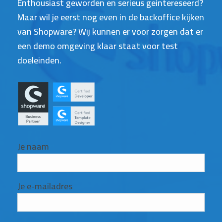
Enthousiast geworden en serieus geintereseerd?
Maar wil je eerst nog even in de backoffice kijken
van Shopware? Wij kunnen er voor zorgen dat er
een demo omgeving klaar staat voor test
doeleinden.
Je naam
Je e-mailadres