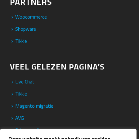
PARTNERS
Woocommerce
Shopware
Tikkie
VEEL GELEZEN PAGINA’S
Live Chat
Tikkie
Magento migratie
AVG
Privacy policy
Deze website maakt gebruik van cookies