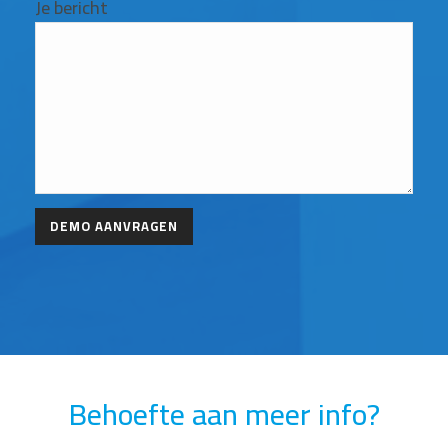
Je bericht
Behoefte aan meer info?